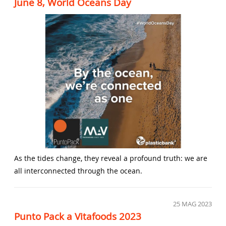
June 8, World Oceans Day
As the tides change, they reveal a profound truth: we are
all interconnected through the ocean.
25
MAG 2023
Punto Pack a Vitafoods 2023