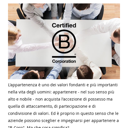
L'appartenenza è uno dei valori fondanti e più importanti
nella vita degli uomini: appartenere - nel suo senso più
alto e nobile - non acquista l'accezione di possesso ma
quella di attaccamento, di partecipazione e di
condivisione di valori. Ed è proprio in questo senso che le
aziende possono sceglier e impegnarsi per appartenere a
"B-Corp". Ma che cosa significa?