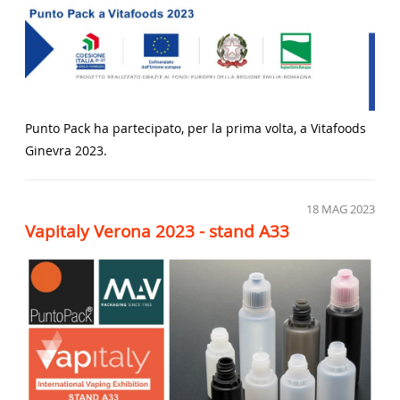
Punto Pack ha partecipato, per la prima volta, a Vitafoods
Ginevra 2023.
18
MAG 2023
Vapitaly Verona 2023 - stand A33