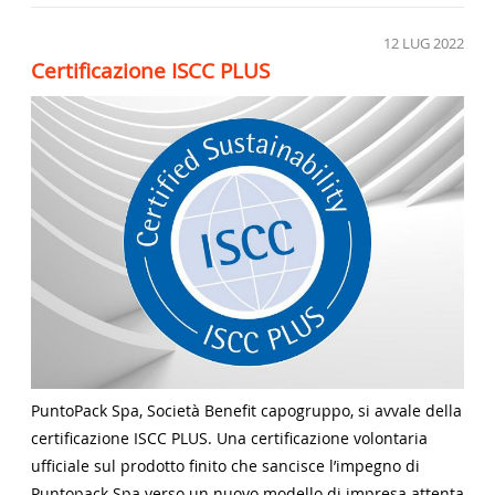
12
LUG 2022
Certificazione ISCC PLUS
PuntoPack Spa, Società Benefit capogruppo, si avvale della
certificazione ISCC PLUS. Una certificazione volontaria
ufficiale sul prodotto finito che sancisce l’impegno di
Puntopack Spa verso un nuovo modello di impresa attenta