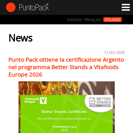
ENGLISH
FRANÇAIS
ITALIANO
News
12
GIU 2026
Punto Pack ottiene la certificazione Argento
nel programma Better Stands a Vitafoods
Europe 2026