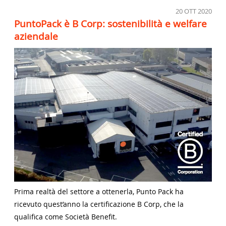
20
OTT 2020
PuntoPack è B Corp: sostenibilità e welfare
aziendale
Prima realtà del settore a ottenerla, Punto Pack ha
ricevuto quest’anno la certificazione B Corp, che la
qualifica come Società Benefit.