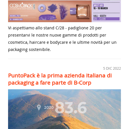
Vi aspettiamo allo stand C/28 - padiglione 20 per
presentarvi le nostre nuove gamme di prodotti per
cosmetica, haircare e bodycare e le ultime novità per un
packaging sostenibile.
5
DIC 2022
PuntoPack è la prima azienda italiana di
packaging a fare parte di B-Corp