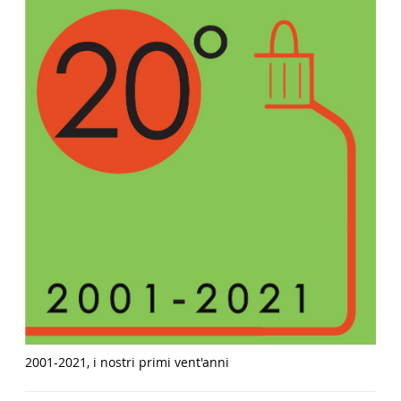
2001-2021, i nostri primi vent'anni