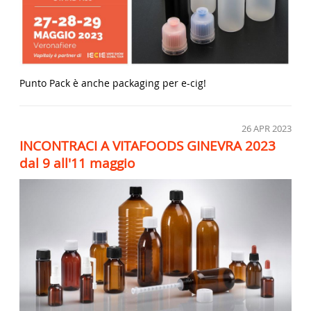
Punto Pack è anche packaging per e-cig!
26
APR 2023
INCONTRACI A VITAFOODS GINEVRA 2023
dal 9 all'11 maggio