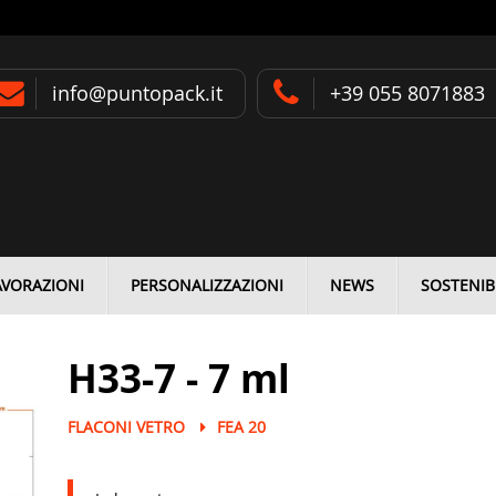
info@puntopack.it
+39 055 8071883
AVORAZIONI
PERSONALIZZAZIONI
NEWS
SOSTENIBI
H33-7 - 7 ml
FLACONI VETRO
FEA 20