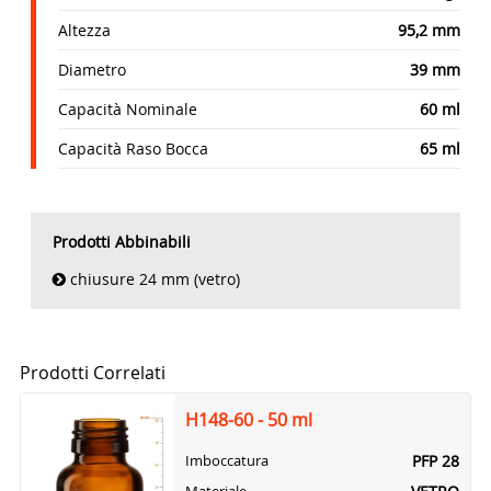
Altezza
95,2 mm
Diametro
39 mm
Capacità Nominale
60 ml
Capacità Raso Bocca
65 ml
Prodotti Abbinabili
chiusure 24 mm (vetro)
Prodotti Correlati
H148-60 - 50 ml
PFP 28
Imboccatura