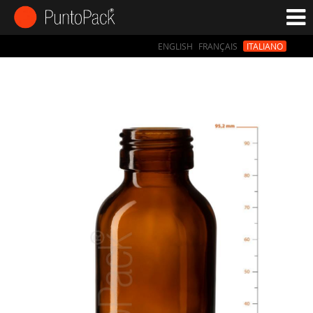
ENGLISH
FRANÇAIS
ITALIANO