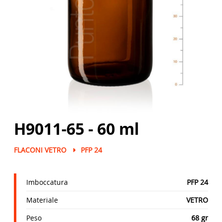
H9011-65 - 60 ml
FLACONI VETRO
PFP 24
Imboccatura
PFP 24
Materiale
VETRO
Peso
68 gr