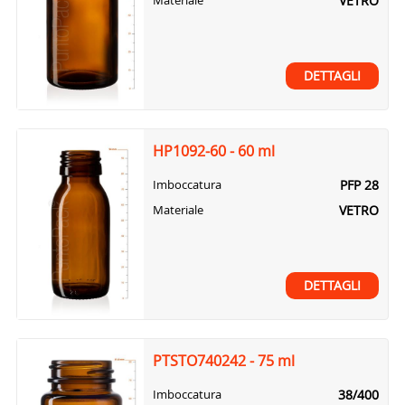
VETRO
Materiale
DETTAGLI
HP1092-60 - 60 ml
PFP 28
Imboccatura
VETRO
Materiale
DETTAGLI
PTSTO740242 - 75 ml
38/400
Imboccatura