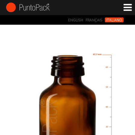
ENGLISH
FRANÇAIS
ITALIANO