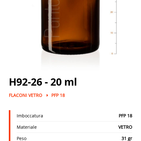
H92-26 - 20 ml
FLACONI VETRO
PFP 18
Imboccatura
PFP 18
Materiale
VETRO
Peso
31 gr