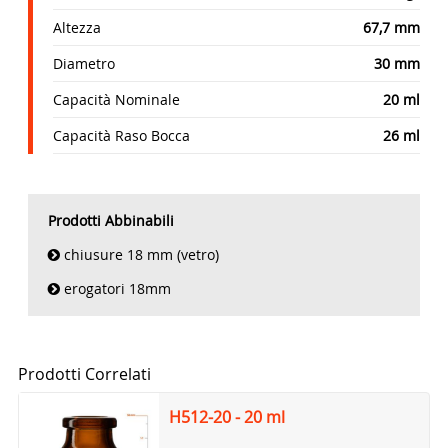
Altezza
67,7 mm
Diametro
30 mm
Capacità Nominale
20 ml
Capacità Raso Bocca
26 ml
Prodotti Abbinabili
chiusure 18 mm (vetro)
erogatori 18mm
Prodotti Correlati
H512-20 - 20 ml