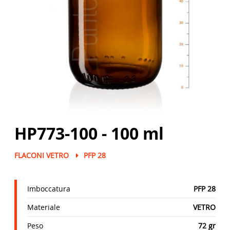
HP773-100 - 100 ml
FLACONI VETRO
PFP 28
Imboccatura
PFP 28
Materiale
VETRO
Peso
72 gr