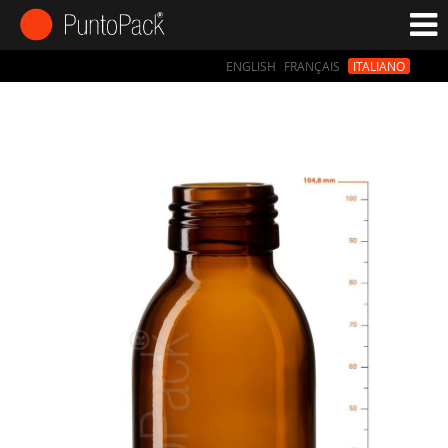
ENGLISH
FRANÇAIS
ITALIANO