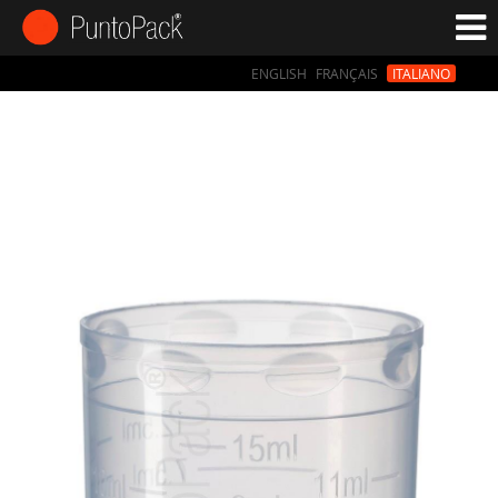
ENGLISH
FRANÇAIS
ITALIANO