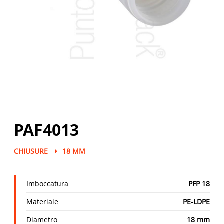
PAF4013
CHIUSURE
18 MM
Imboccatura
PFP 18
Materiale
PE-LDPE
Diametro
18 mm