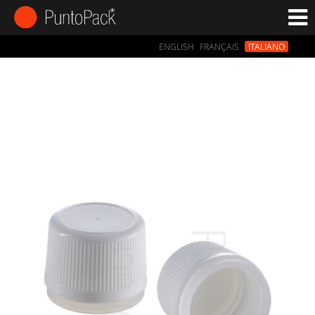
ENGLISH
FRANÇAIS
ITALIANO