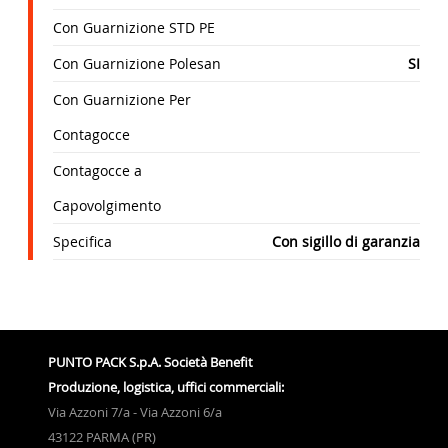
Con Guarnizione STD PE
Con Guarnizione Polesan
SI
Con Guarnizione Per
Contagocce
Contagocce a
Capovolgimento
Specifica
Con sigillo di garanzia
PUNTO PACK S.p.A. Società Benefit
Produzione, logistica, uffici commerciali:
Via Azzoni 7/a - Via Azzoni 6/a
43122 PARMA (PR)