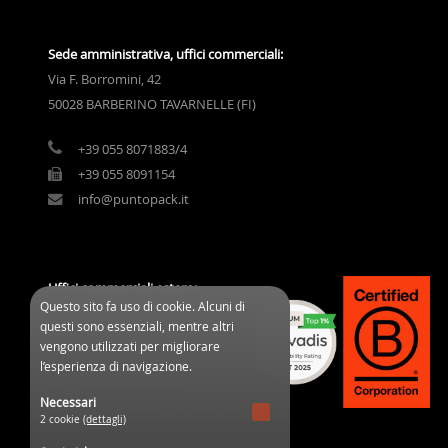
Sede amministrativa, uffici commerciali:
Via F. Borromini, 42
50028 BARBERINO TAVARNELLE (FI)
+39 055 8071883/4
+39 055 8091154
info@puntopack.it
Uffici commerciali estero:
Questo sito fa uso di cookie. Alcuni di
3 Cours des Clos Durs
questi sono essenziali, mentre altri
03800 Gannat (France)
vengono utilizzati per migliorare
l’esperienza di navigazione.
+33 04 70 32 08 95
Necessari
commercial@ppifrance.com
2 cookie
(dettagli)