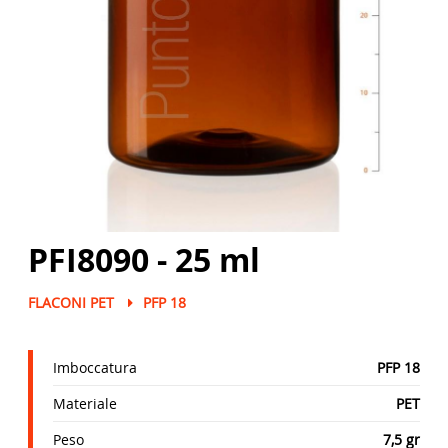
PFI8090 - 25 ml
FLACONI PET
PFP 18
Imboccatura
PFP 18
Materiale
PET
Peso
7,5 gr