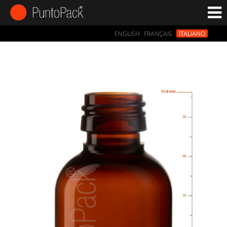
ENGLISH
FRANÇAIS
ITALIANO