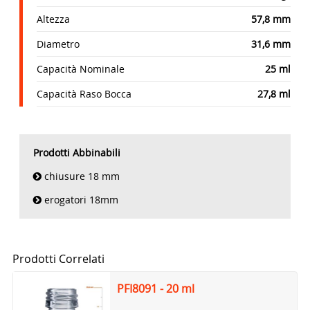
Altezza
57,8 mm
Diametro
31,6 mm
Capacità Nominale
25 ml
Capacità Raso Bocca
27,8 ml
Prodotti Abbinabili
chiusure 18 mm
erogatori 18mm
Prodotti Correlati
PFI8091 - 20 ml