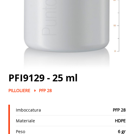
PFI9129 - 25 ml
PILLOLIERE
PFP 28
Imboccatura
PFP 28
Materiale
HDPE
Peso
6 gr