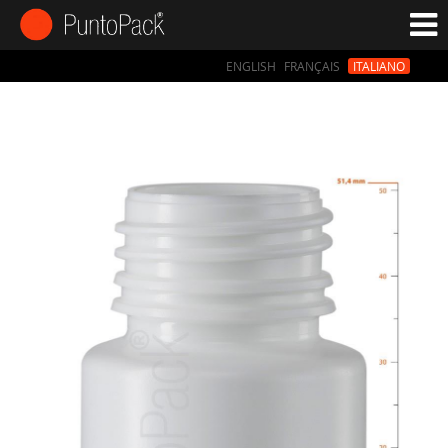
ENGLISH
FRANÇAIS
ITALIANO