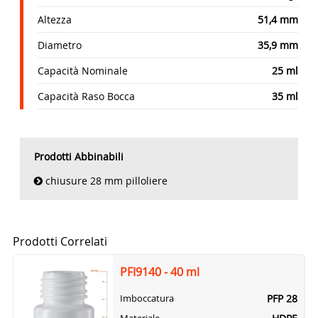
Altezza
51,4 mm
Diametro
35,9 mm
Capacità Nominale
25 ml
Capacità Raso Bocca
35 ml
Prodotti Abbinabili
chiusure 28 mm pilloliere
Prodotti Correlati
PFI9140 - 40 ml
PFP 28
Imboccatura