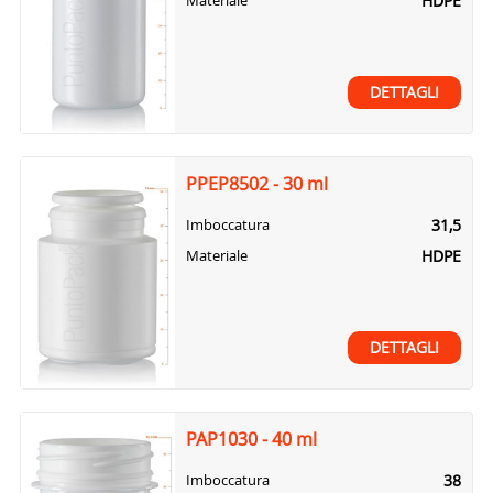
HDPE
Materiale
DETTAGLI
PPEP8502 - 30 ml
31,5
Imboccatura
HDPE
Materiale
DETTAGLI
PAP1030 - 40 ml
38
Imboccatura