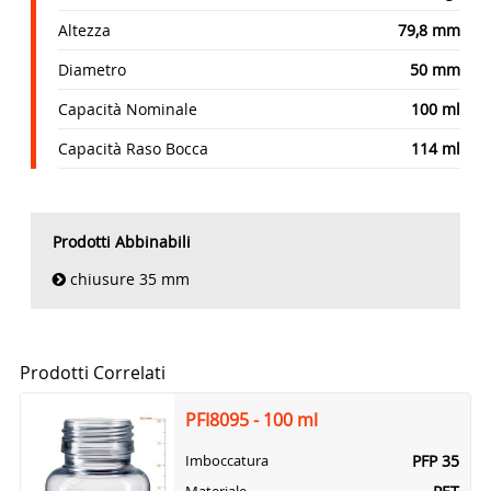
Altezza
79,8 mm
Diametro
50 mm
Capacità Nominale
100 ml
Capacità Raso Bocca
114 ml
Prodotti Abbinabili
chiusure 35 mm
Prodotti Correlati
PFI8095 - 100 ml
PFP 35
Imboccatura