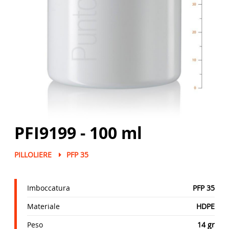
PFI9199 - 100 ml
PILLOLIERE
PFP 35
Imboccatura
PFP 35
Materiale
HDPE
Peso
14 gr