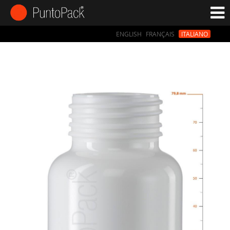
ENGLISH
FRANÇAIS
ITALIANO