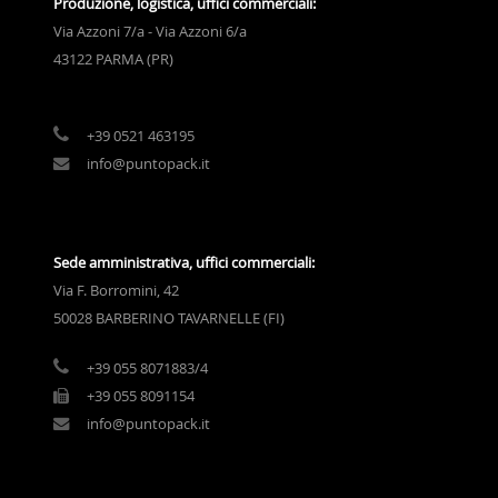
Produzione, logistica, uffici commerciali:
Via Azzoni 7/a - Via Azzoni 6/a
43122 PARMA (PR)
+39 0521 463195
info@puntopack.it
Sede amministrativa, uffici commerciali:
Via F. Borromini, 42
50028 BARBERINO TAVARNELLE (FI)
+39 055 8071883/4
+39 055 8091154
info@puntopack.it