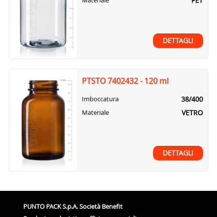
PET
Materiale
DETTAGLI
PTSTO 7402432 - 120 ml
38/400
Imboccatura
VETRO
Materiale
DETTAGLI
PUNTO PACK S.p.A. Società Benefit