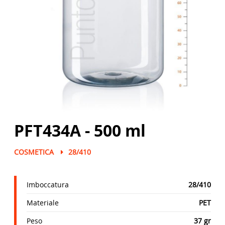
PFT434A - 500 ml
COSMETICA
28/410
Imboccatura
28/410
Materiale
PET
Peso
37 gr