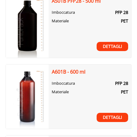
A501B PFP28 - 500 ml
PFP 28
Imboccatura
PET
Materiale
DETTAGLI
A601B - 600 ml
PFP 28
Imboccatura
PET
Materiale
DETTAGLI