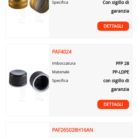
Con sigillo di
Specifica
garanzia
DETTAGLI
PAF4024
PFP 28
Imboccatura
PP-LDPE
Materiale
con sigillo di
Specifica
garanzia
DETTAGLI
PAF265028H16AN