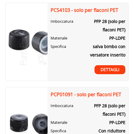
PCS4103 - solo per flaconi PET
PFP 28 (solo per
Imboccatura
flaconi PET)
PP-LDPE
Materiale
salva bimbo con
Specifica
versatore inserito
DETTAGLI
PCP01091 - solo per flaconi PET
PFP 28 (solo per
Imboccatura
flaconi PET)
PP-LDPE
Materiale
Con riduttore
Specifica