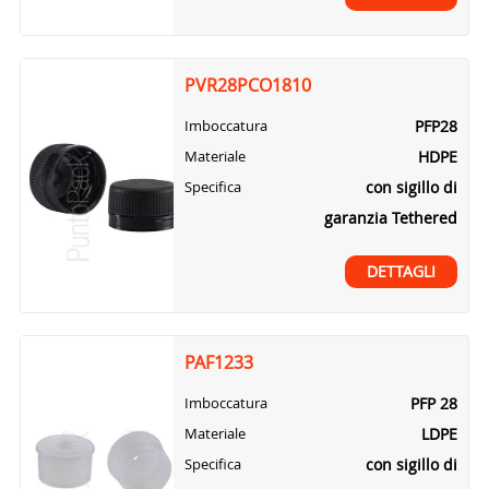
PVR28PCO1810
PFP28
Imboccatura
HDPE
Materiale
con sigillo di
Specifica
garanzia Tethered
DETTAGLI
PAF1233
PFP 28
Imboccatura
LDPE
Materiale
con sigillo di
Specifica