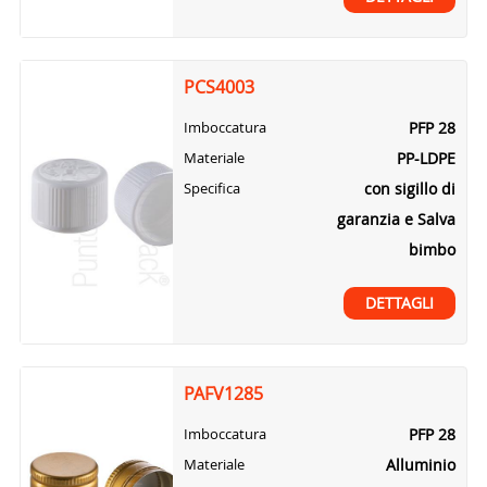
PCS4003
PFP 28
Imboccatura
PP-LDPE
Materiale
con sigillo di
Specifica
garanzia e Salva
bimbo
DETTAGLI
PAFV1285
PFP 28
Imboccatura
Alluminio
Materiale