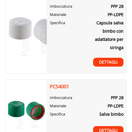
PFP 28
Imboccatura
PP-LDPE
Materiale
Capsula salva
Specifica
bimbo con
adattatore per
siringa
DETTAGLI
PCS4001
PFP 28
Imboccatura
PP-LDPE
Materiale
Salva bimbo
Specifica
DETTAGLI