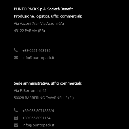
PUNTO PACK S.p.A. Società Benefit
Produzione, logistica, uffici commerciali:
Via Azzoni 7/a - Via Azzoni 6/a
43122 PARMA (PR)
+39 0521 463195
info@puntopack.it
Sede amministrativa, uffici commerciali:
Via F. Borromini, 42
50028 BARBERINO TAVARNELLE (FI)
+39 055 8071883/4
+39 055 8091154
info@puntopack.it