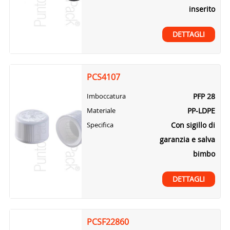
inserito
DETTAGLI
PCS4107
PFP 28
Imboccatura
PP-LDPE
Materiale
Con sigillo di
Specifica
garanzia e salva
bimbo
DETTAGLI
PCSF22860