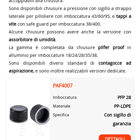
accoppiabili alla chiusura.
Sono disponibili chiusure a pressione con sigillo a strappo
laterale per pilloliere con imboccatura 43/60/95, e
tappi a
vite
con safe guard per imboccatura 38/400.
Alcune chiusure possono avere anche la versione con
assorbitore di umidità
.
La gamma è completata da chiusure
pilfer proof
in
alluminio per imboccature 18/24/28/35/38.
Sono disponibili diversi standard di
contagocce ad
aspirazione
, e sono inoltre realizzabili versioni dedicate.
PAF4007
PFP 28
Imboccatura
PP-LDPE
Materiale
Con sigillo di
Specifica
garanzia
DETTAGLI