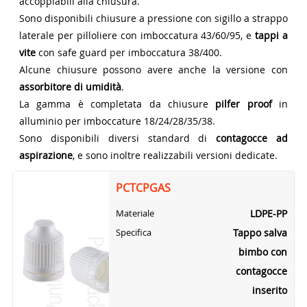
accoppiabili alla chiusura.
Sono disponibili chiusure a pressione con sigillo a strappo
laterale per pilloliere con imboccatura 43/60/95, e
tappi a
vite
con safe guard per imboccatura 38/400.
Alcune chiusure possono avere anche la versione con
assorbitore di umidità
.
La gamma è completata da chiusure
pilfer proof
in
alluminio per imboccature 18/24/28/35/38.
Sono disponibili diversi standard di
contagocce ad
aspirazione
, e sono inoltre realizzabili versioni dedicate.
PCTCPGAS
LDPE-PP
Materiale
Tappo salva
Specifica
bimbo con
contagocce
inserito