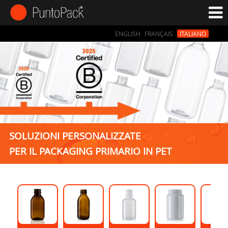
ENGLISH
FRANÇAIS
ITALIANO
SOLUZIONI PERSONALIZZATE
PER IL PACKAGING PRIMARIO IN PET