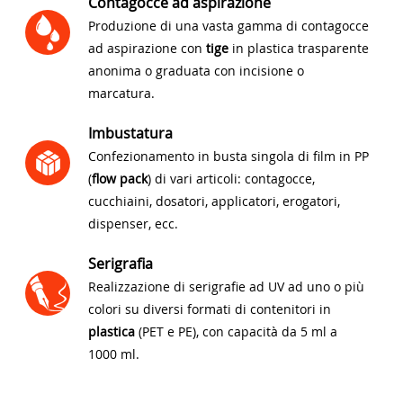
Contagocce ad aspirazione
Produzione di una vasta gamma di contagocce
ad aspirazione con
tige
in plastica trasparente
anonima o graduata con incisione o
marcatura.
Imbustatura
Confezionamento in busta singola di film in PP
(
flow pack
) di vari articoli: contagocce,
cucchiaini, dosatori, applicatori, erogatori,
dispenser, ecc.
Serigrafia
Realizzazione di serigrafie ad UV ad uno o più
colori su diversi formati di contenitori in
plastica
(PET e PE), con capacità da 5 ml a
1000 ml.