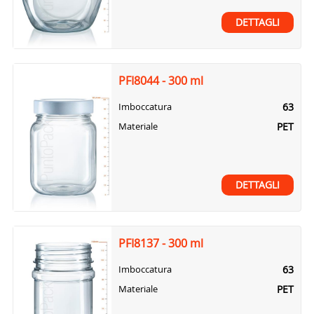
DETTAGLI
PFI8044 - 300 ml
63
Imboccatura
PET
Materiale
DETTAGLI
PFI8137 - 300 ml
63
Imboccatura
PET
Materiale