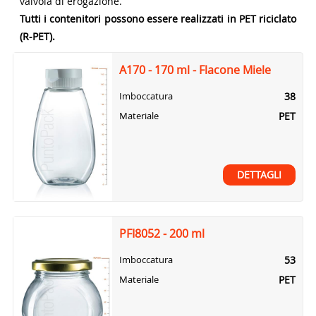
valvola di erogazione.
Tutti i contenitori possono essere realizzati in PET riciclato
(R-PET).
A170 - 170 ml - Flacone Miele
38
Imboccatura
PET
Materiale
DETTAGLI
PFI8052 - 200 ml
53
Imboccatura
PET
Materiale